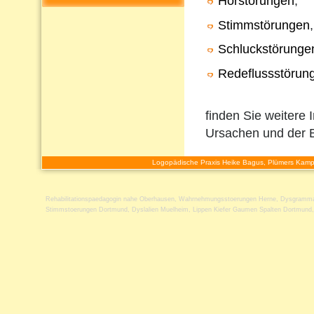
Hörstörungen
,
Stimmstörungen
,
Schluckstörunge
Redeflussstörun
finden Sie weitere 
Ursachen und der 
Logopädische Praxis Heike Bagus, Plümers Kamp
Rehabilitationspaedagogin nahe Oberhausen
,
Wahrnehmungsstoerungen Herne
,
Dysgramma
Stimmstoerungen Dortmund
,
Dyslalien Muelheim
,
Lippen Kiefer Gaumen Spalten Dortmund