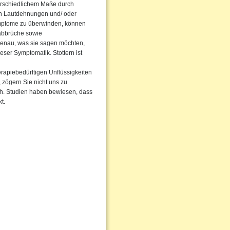
terschiedlichem Maße durch
rch Lautdehnungen und/ oder
ymptome zu überwinden, können
abbrüche sowie
enau, was sie sagen möchten,
eser Symptomatik. Stottern ist
erapiebedürftigen Unflüssigkeiten
, zögern Sie nicht uns zu
rch. Studien haben bewiesen, dass
t.