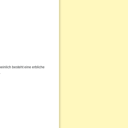
inlich besteht eine erbliche
.