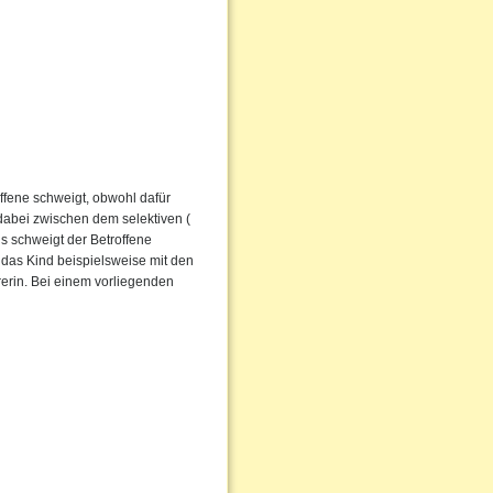
ffene schweigt, obwohl dafür
dabei zwischen dem selektiven (
s schweigt der Betroffene
 das Kind beispielsweise mit den
rerin. Bei einem vorliegenden