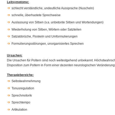
Leitsymptome:
schlecht verständliche, undeutliche Aussprache (Nuscheln)
schnelle, überhastete Sprechweise
Auslassung von Silben (v.a. unbetonte Silben und Wortendungen)
Wiederholung von Silben, Wörtern oder Satzteilen
Satzabbrüche, Floskeln und Umformulierungen
Formulierungsstörungen, unorganisiertes Sprechen
Ursachen:
Die Ursachen für Poltern sind noch weitestgehend unbekannt. Höchstwahrsche
Disposition zum Poltern in Form einer dezenten neurologischen Veränderung
Therapiebereiche:
Selbstwahrnehmung
Tonusregulation
Sprechmotorik
Sprechtempo
Artikulation