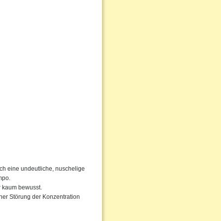
rch eine undeutliche, nuschelige
mpo.
ur kaum bewusst.
ner Störung der Konzentration