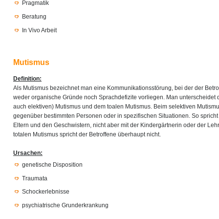
Pragmatik
Beratung
In Vivo Arbeit
Mutismus
Definition:
Als Mutismus bezeichnet man eine Kommunikationsstörung, bei der der Betro
weder organische Gründe noch Sprachdefizite vorliegen. Man unterscheidet 
auch elektiven) Mutismus und dem toalen Mutismus. Beim selektiven Mutismu
gegenüber bestimmten Personen oder in spezifischen Situationen. So spricht
Eltern und den Geschwistern, nicht aber mit der Kindergärtnerin oder der Leh
totalen Mutismus spricht der Betroffene überhaupt nicht.
Ursachen:
genetische Disposition
Traumata
Schockerlebnisse
psychiatrische Grunderkrankung