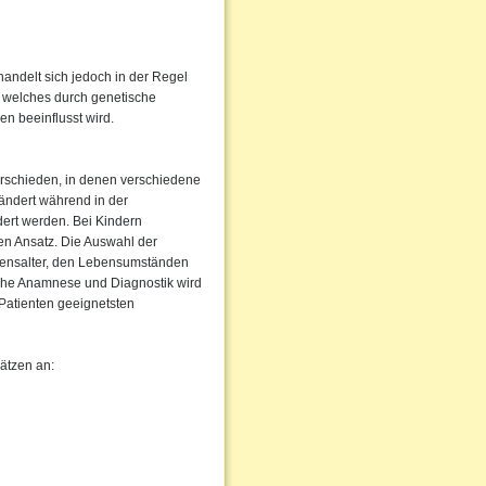
handelt sich jedoch in der Regel
, welches durch genetische
en beeinflusst wird.
erschieden, in denen verschiedene
ändert während in der
ndert werden. Bei Kindern
en Ansatz. Die Auswahl der
ebensalter, den Lebensumständen
che Anamnese und Diagnostik wird
Patienten geeignetsten
ätzen an: