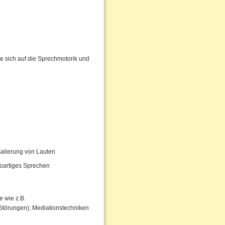
e sich auf die Sprechmotorik und
salierung von Lauten
oartiges Sprechen
 wie z.B.
 Störungen); Mediationstechniken