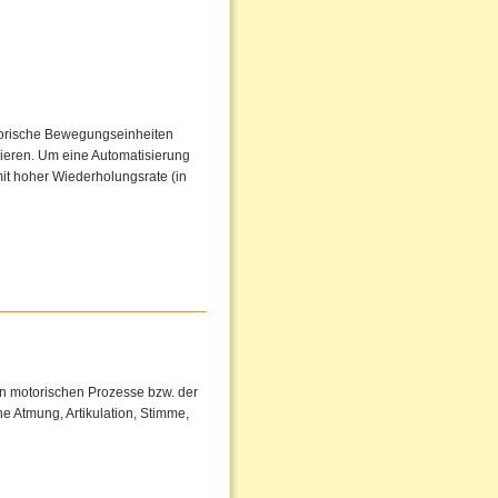
torische Bewegungseinheiten
sieren. Um eine Automatisierung
it hoher Wiederholungsrate (in
en motorischen Prozesse bzw. der
e Atmung, Artikulation, Stimme,