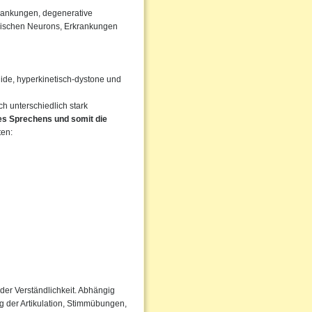
rankungen, degenerative
rischen Neurons, Erkrankungen
igide, hyperkinetisch-dystone und
 unterschiedlich stark
des Sprechens und somit die
ten:
der Verständlichkeit. Abhängig
 der Artikulation, Stimmübungen,